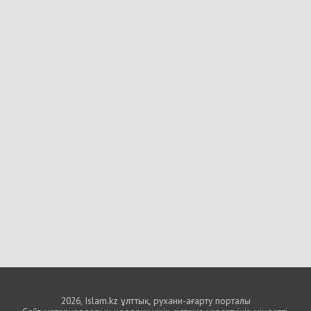
2026, Islam.kz ұлттық, рухани-ағарту порталы